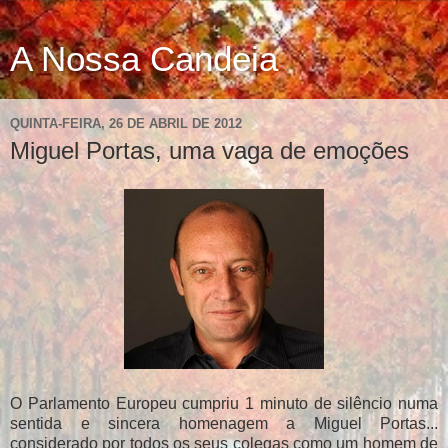
A Nossa Candeia
QUINTA-FEIRA, 26 DE ABRIL DE 2012
Miguel Portas, uma vaga de emoções
O Parlamento Europeu cumpriu 1 minuto de silêncio numa
sentida e sincera homenagem a Miguel Portas...
considerado por todos os seus colegas como um homem de