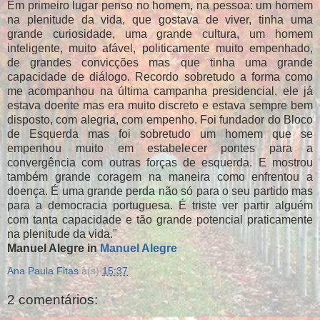
Em primeiro lugar penso no homem, na pessoa: um homem
na plenitude da vida, que gostava de viver, tinha uma
grande curiosidade, uma grande cultura, um homem
inteligente, muito afável, politicamente muito empenhado,
de grandes convicções mas que tinha uma grande
capacidade de diálogo. Recordo sobretudo a forma como
me acompanhou na última campanha presidencial, ele já
estava doente mas era muito discreto e estava sempre bem
disposto, com alegria, com empenho. Foi fundador do Bloco
de Esquerda mas foi sobretudo um homem que se
empenhou muito em estabelecer pontes para a
convergência com outras forças de esquerda. E mostrou
também grande coragem na maneira como enfrentou a
doença. É uma grande perda não só para o seu partido mas
para a democracia portuguesa. É triste ver partir alguém
com tanta capacidade e tão grande potencial praticamente
na plenitude da vida."
Manuel Alegre in
Manuel Alegre
Ana Paula Fitas
à(s)
15:37
2 comentários: