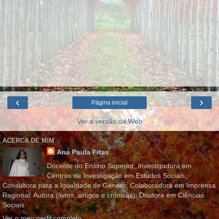
‹
›
Página inicial
Ver a versão da Web
ACERCA DE MIM
Ana Paula Fitas
Docente do Ensino Superior; Investigadora em
Centros de Investigação em Estudos Sociais;
Consultora para a Igualdade de Género; Colaboradora em Imprensa
Regional; Autora (livros, artigos e crónicas); Doutora em Ciências
Sociais
Ver o meu perfil completo