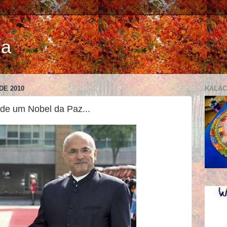
ia
DE 2010
KALA
de um Nobel da Paz...