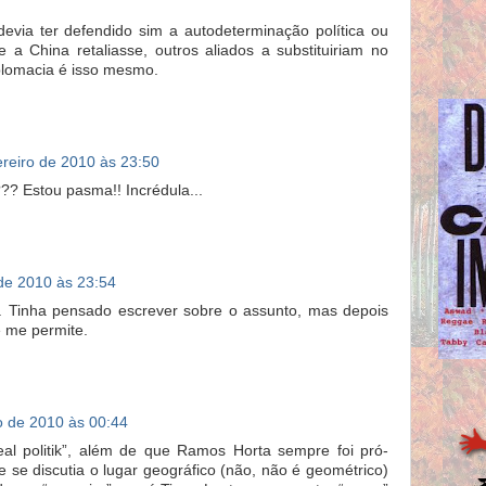
evia ter defendido sim a autodeterminação política ou
 a China retaliasse, outros aliados a substituiriam no
iplomacia é isso mesmo.
ereiro de 2010 às 23:50
?? Estou pasma!! Incrédula...
 de 2010 às 23:54
a. Tinha pensado escrever sobre o assunto, mas depois
se me permite.
o de 2010 às 00:44
eal politik”, além de que Ramos Horta sempre foi pró-
 se discutia o lugar geográfico (não, não é geométrico)