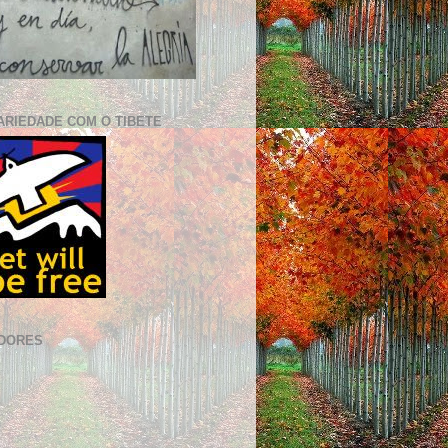
ARIEDADE COM O TIBETE
DORES