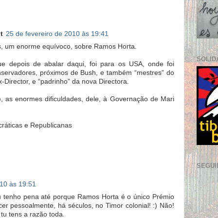
t
25 de fevereiro de 2010 às 19:41
s, um enorme equívoco, sobre Ramos Horta.
SOLID
e depois de abalar daqui, foi para os USA, onde foi
onservadores, próximos de Bush, e também “mestres” do
-Director, e “padrinho” da nova Directora.
, as enormes dificuldades, dele, à Governação de Mari
ráticas e Republicanas
SEGUI
010 às 19:51
u tenho pena até porque Ramos Horta é o único Prémio
er pessoalmente, há séculos, no Timor colonial! :) Não!
tu tens a razão toda.